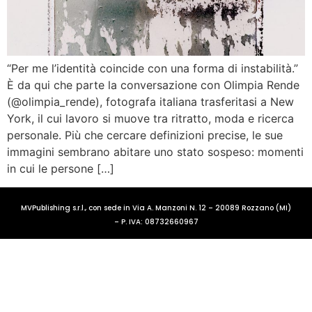
“Per me l’identità coincide con una forma di instabilità.”
È da qui che parte la conversazione con Olimpia Rende
(@olimpia_rende), fotografa italiana trasferitasi a New
York, il cui lavoro si muove tra ritratto, moda e ricerca
personale. Più che cercare definizioni precise, le sue
immagini sembrano abitare uno stato sospeso: momenti
in cui le persone […]
MVPublishing s.r.l., con sede in Via A. Manzoni N. 12 – 20089 Rozzano (MI)
– P. IVA: 08732660967