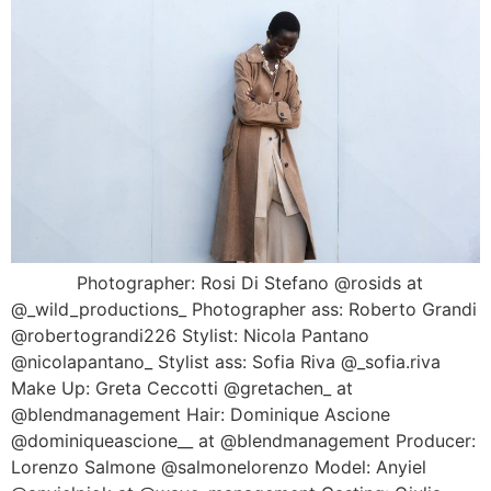
Photographer: Rosi Di Stefano @rosids at
@_wild_productions_ Photographer ass: Roberto Grandi
@robertograndi226 Stylist: Nicola Pantano
@nicolapantano_ Stylist ass: Sofia Riva @_sofia.riva
Make Up: Greta Ceccotti @gretachen_ at
@blendmanagement Hair: Dominique Ascione
@dominiqueascione__ at @blendmanagement Producer:
Lorenzo Salmone @salmonelorenzo Model: Anyiel