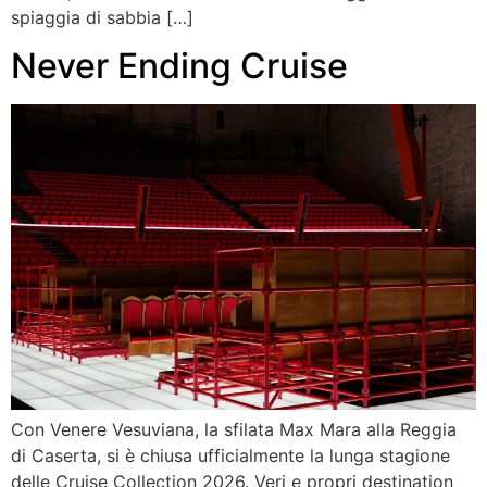
spiaggia di sabbia […]
Never Ending Cruise
Con Venere Vesuviana, la sfilata Max Mara alla Reggia
di Caserta, si è chiusa ufficialmente la lunga stagione
delle Cruise Collection 2026. Veri e propri destination