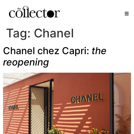
Tag:
Chanel
Chanel chez Capri:
the
reopening