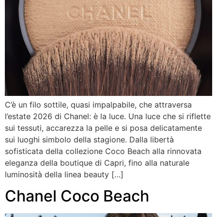
C’è un filo sottile, quasi impalpabile, che attraversa
l’estate 2026 di Chanel: è la luce. Una luce che si riflette
sui tessuti, accarezza la pelle e si posa delicatamente
sui luoghi simbolo della stagione. Dalla libertà
sofisticata della collezione Coco Beach alla rinnovata
eleganza della boutique di Capri, fino alla naturale
luminosità della linea beauty […]
Chanel Coco Beach