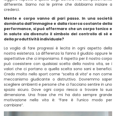
differente. Siamo noi le prime che dobbiamo iniziare a
crederci.
Mente e corpo vanno di pari passo. In una società
dominata dall’immagine e dalla ricerca costante della
performance, si può affermare che un corpo tonico e
in salute sia divenuto il simbolo del controllo di sé e
della produttività individuale?
La voglia di fare progressi è lecita in ogni aspetto della
nostra esistenza. La differenza la fanno il giudizio oppure le
aspettative che ci imponiamo. Il rispetto per il nostro corpo
può coesistere con qualsiasi scelta della nostra vita, se i
valori che ci portano a quella scelta sono sani e benefici.
Credo molto nello sport come “scelta di vita” e non come
meccanismo giudicante o distruttivo. Dovremmo saper
scegliere ambienti e persone che ci facciano sentire in uno
spazio sicuro. Dove ogni corpo riesca a trovare la sua
dimensione. Una frase che mi ha dato sempre grande
motivazione nella vita è: “Fare è l’unico modo per
cambiare”.