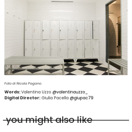
Foto di Nicola Pagano.
Words:
Valentina Uzzo
@valentinauzzo_
Digital Director:
Giulia Pacella
@giupac79
you might also like