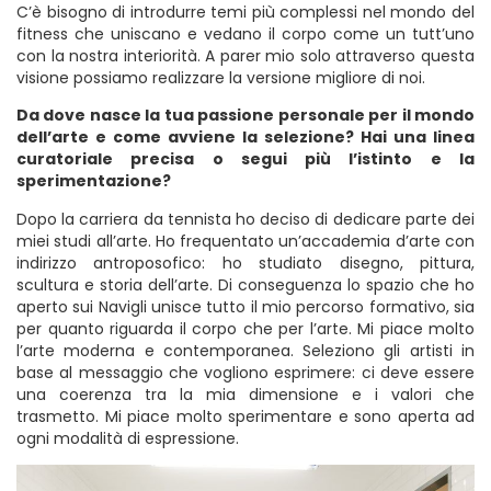
C’è bisogno di introdurre temi più complessi nel mondo del
fitness che uniscano e vedano il corpo come un tutt’uno
con la nostra interiorità. A parer mio solo attraverso questa
visione possiamo realizzare la versione migliore di noi.
Da dove nasce la tua passione personale per il mondo
dell’arte e come avviene la selezione? Hai una linea
curatoriale precisa o segui più l’istinto e la
sperimentazione?
Dopo la carriera da tennista ho deciso di dedicare parte dei
miei studi all’arte. Ho frequentato un’accademia d’arte con
indirizzo antroposofico: ho studiato disegno, pittura,
scultura e storia dell’arte. Di conseguenza lo spazio che ho
aperto sui Navigli unisce tutto il mio percorso formativo, sia
per quanto riguarda il corpo che per l’arte. Mi piace molto
l’arte moderna e contemporanea. Seleziono gli artisti in
base al messaggio che vogliono esprimere: ci deve essere
una coerenza tra la mia dimensione e i valori che
trasmetto. Mi piace molto sperimentare e sono aperta ad
ogni modalità di espressione.