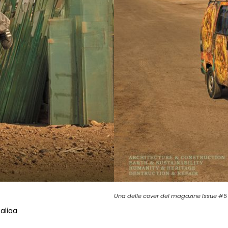
Una delle cover del magazine Issue #5
aliaa