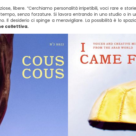
ose, libere. “Cerchiamo personalità irripetibili, voci rare e stori
empo, senza forzature. Si lavora entrando in uno studio o in un
o. Il desiderio ci spinge a meravigliare. La possibilità è lo spazi
e collettiva.