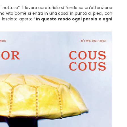
e inattese”. Il lavoro curatoriale si fonda su un’attenzione
a vita come si entra in una casa: in punta di piedi, con
o lasciato aperto.”
In questo modo ogni parola e ogni