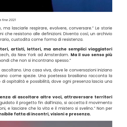
 fine 2021
 ma lasciarle respirare, evolvere, conversare.” Le storie
 che resistono alle definizioni. Diventa così, un archivio
ontrario, custodita come forma di resistenza.
ri, artisti, lettori, ma anche semplici viaggiatori
arrakech, da New York ad Amsterdam.
Ma il suo senso più
mondi che non si incontrano spesso.”
ascoltano. Una casa viva, dove le conversazioni iniziano
scolano come spezie. Una poetessa brasiliana racconta la
 ospitalità e possibilità, dove ogni presenza lascia una
nza di ascoltare altre voci, attraversare territori
dato il progetto fin dall’inizio, si accetta il movimento
e lasciare che la vita e il mistero si svelino.” Non per
ibile fatta di incontri, visioni e presenza.