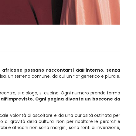
 africane possano raccontarsi dall’interno, senza
isa, un terreno comune, da cui un “io” generico e plurale,
 incontra, si dialoga, si cucina. Ogni numero prende forma
zi e all’imprevisto. Ogni pagina diventa un boccone da
ale volontà di ascoltare e da una curiosità ostinata per
o di gravità della cultura. Non per ribaltare le gerarchie
 arabi e africani non sono margini; sono fonti di invenzione,