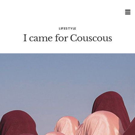
LIFESTYLE
I came for Couscous