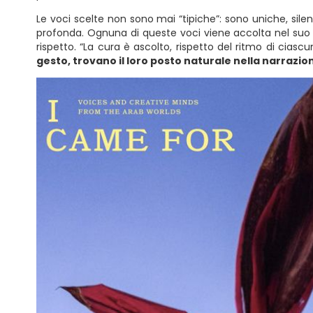
Le voci scelte non sono mai “tipiche”: sono uniche, silenzi
profonda. Ognuna di queste voci viene accolta nel suo t
rispetto. “La cura è ascolto, rispetto del ritmo di ciascun
gesto, trovano il loro posto naturale nella narrazion